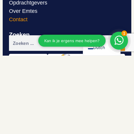
Opdrachtgevers
Over Emtes
Contact
Romanian
Zoeken
English
Dutch