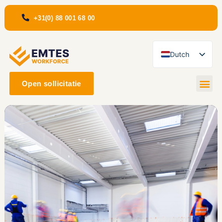
+31(0) 88 001 68 00
Dutch
English
Open sollicitatie
Romanian