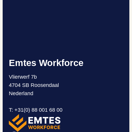
Emtes Workforce
Vlierwerf 7b
4704 SB Roosendaal
Nederland
T
:
+31(0) 88 001 68 00