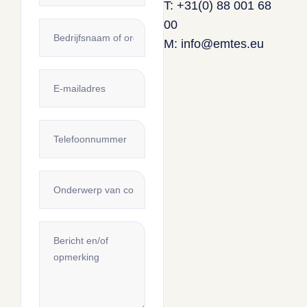
T:
+31(0) 88 001 68
00
M: info@emtes.eu