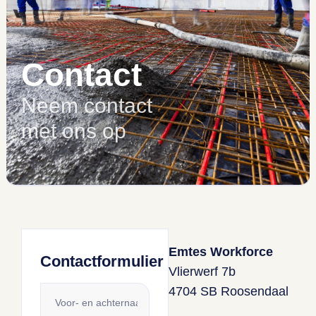
Contact
Neem contact
met ons op
Emtes Workforce
Contactformulier
Vlierwerf 7b
4704 SB Roosendaal