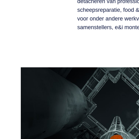
detacheren van professio
scheepsreparatie, food &
voor onder andere werkvoo
samenstellers, e&i monte