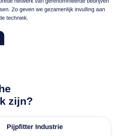
 brede netwerk van gerenommeerde bedrijven
sen. Zo geven we gezamenlijk invulling aan
de techniek.
che
k zijn?
Pijpfitter Industrie