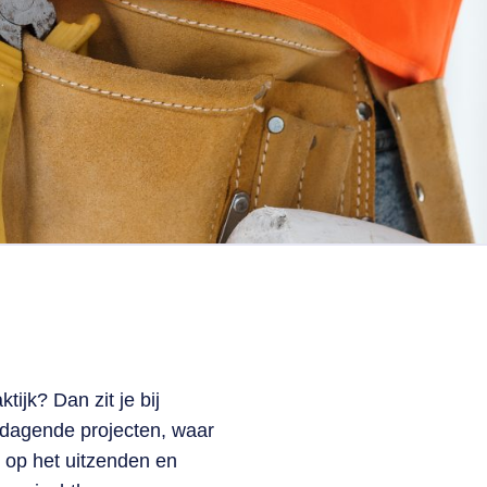
ijk? Dan zit je bij
itdagende projecten, waar
s op het uitzenden en