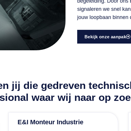
begeleiding. Door ons
signaleren we snel kan
jouw loopbaan binnen 
Bekijk onze aanpak
n jij die gedreven technis
sional waar wij naar op zoe
E&I Monteur Industrie