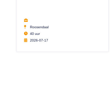
Roosendaal
40 uur
2026-07-17