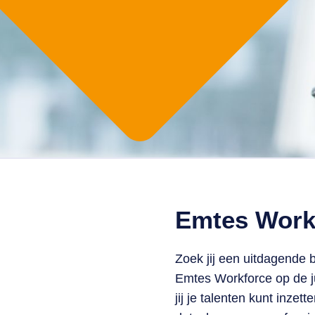
Emtes Workf
Zoek jij een uitdagende b
Emtes Workforce op de ju
jij je talenten kunt inze