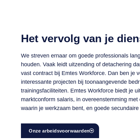
Het vervolg van je die
We streven ernaar om goede professionals lang
houden. Vaak leidt uitzending of detachering dan 
vast contract bij Emtes Workforce. Dan ben je 
interessante projecten bij toonaangevende bed
trainingsfaciliteiten. Emtes Workforce biedt je u
marktconform salaris, in overeenstemming met
waarin je werkzaam bent, en goede secundaire
Onze arbeidsvoorwaarden