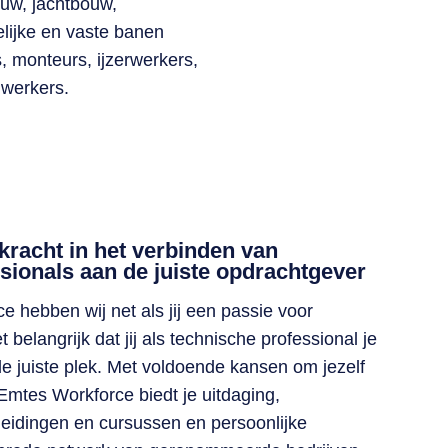
ouw, jachtbouw,
elijke en vaste banen
, monteurs, ijzerwerkers,
dwerkers.
 kracht in het verbinden van
sionals aan de juiste opdrachtgever
 hebben wij net als jij een passie voor
 belangrijk dat jij als technische professional je
de juiste plek. Met voldoende kansen om jezelf
 Emtes Workforce biedt je uitdaging,
eidingen en cursussen en persoonlijke