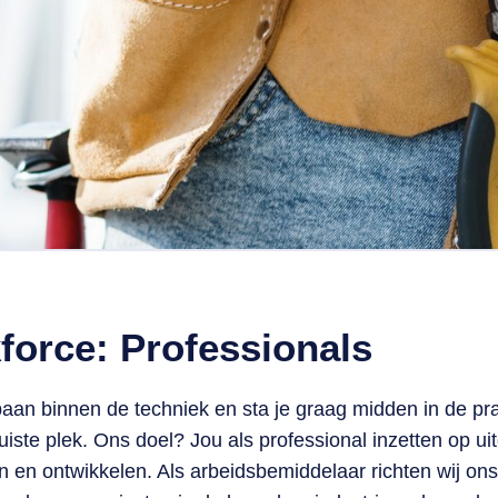
orce: Professionals
aan binnen de techniek en sta je graag midden in de prakt
iste plek. Ons doel? Jou als professional inzetten op u
tten en ontwikkelen. Als arbeidsbemiddelaar richten wij on