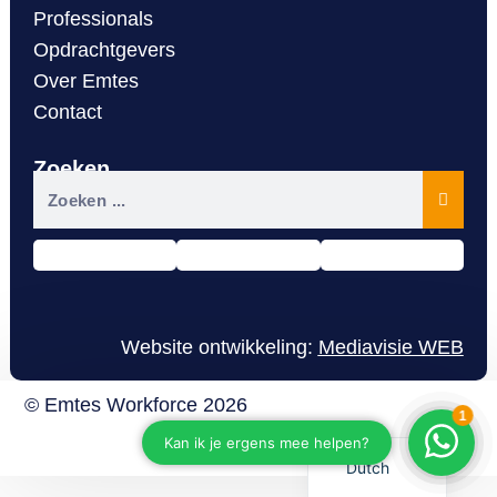
Professionals
Opdrachtgevers
Over Emtes
Contact
Zoeken
Website ontwikkeling:
Mediavisie WEB
Romanian
© Emtes Workforce 2026
Disclaimer
English
Dutch