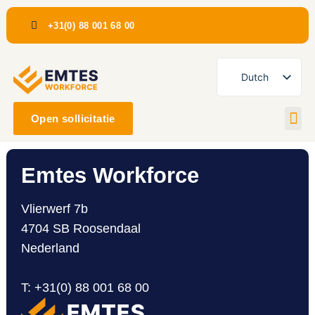
+31(0) 88 001 68 00
Dutch
English
Open sollicitatie
Romanian
Emtes Workforce
Vlierwerf 7b
4704 SB Roosendaal
Nederland
T
:
+31(0) 88 001 68 00