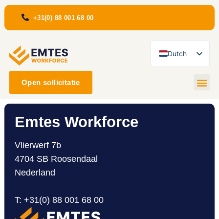
+31(0) 88 001 68 00
Dutch
English
Open sollicitatie
Romanian
Emtes Workforce
Vlierwerf 7b
4704 SB Roosendaal
Nederland
T
:
+31(0) 88 001 68 00